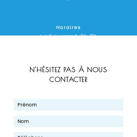
Horaires
Lundi au samedi : 8h-18h
N'HÉSITEZ PAS À NOUS
CONTACTER