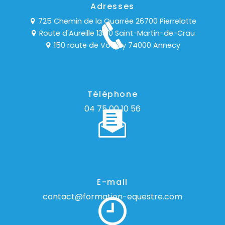
Adresses
725 Chemin de la Quarrée 26700 Pierrelatte
Route d'Aureille 13310 Saint-Martin-de-Crau
150 route de Vovray 74000 Annecy
Téléphone
04 75 00 10 56
E-mail
contact@formation-equestre.com