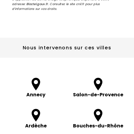
adresse:
Bloctel.gouv.fr
. Consultez le site cnil.fr pour plus
d’informations sur vos droits.
Nous intervenons sur ces villes
Annecy
Salon-de-Provence
Ardèche
Bouches-du-Rhône