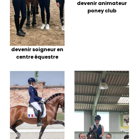
devenir animateur
poney club
devenir soigneur en
centre équestre