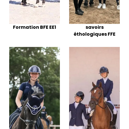
savoirs
Formation BFE EE1
éthologiques FFE