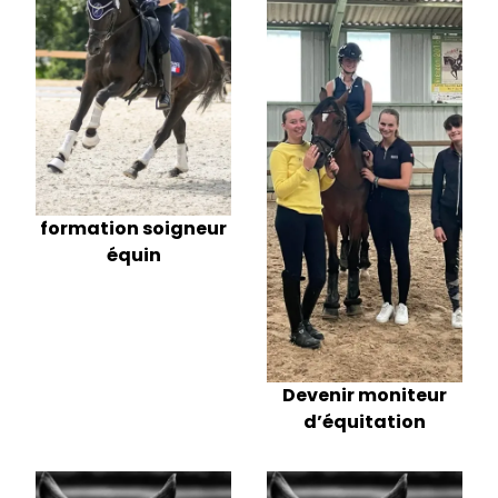
formation soigneur
équin
Devenir moniteur
d’équitation