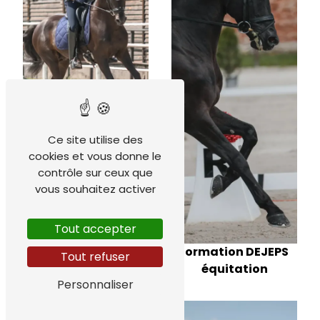
Ce site utilise des
Organisme de
cookies et vous donne le
formation équestre
contrôle sur ceux que
vous souhaitez activer
Tout accepter
formation DEJEPS
Tout refuser
équitation
Personnaliser