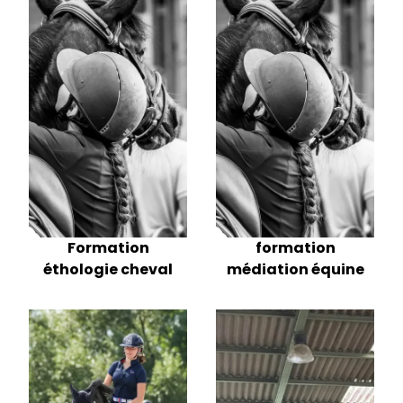
Formation
formation
éthologie cheval
médiation équine