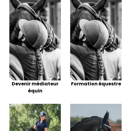
Devenir médiateur
Formation équestre
équin