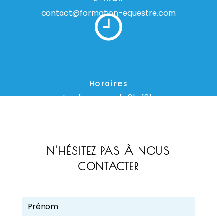
contact@formation-equestre.com
Horaires
Lundi au samedi : 8h-18h
N'HÉSITEZ PAS À NOUS
CONTACTER