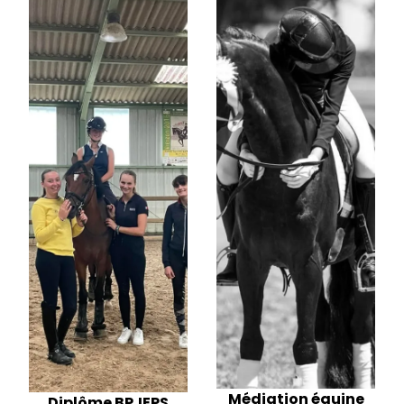
Médiation équine
Diplôme BPJEPS