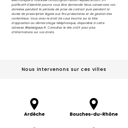
électronique à l'adresse contact@formation-equestre.com. Un
justificatif d'identité pourra vous être demandé. Nous conservons vos
données pendant la période de prise de contact puis pendant la
durée de prescription légale aux fins probatoires et de gestion des
contentieux. Vous avez le droit de vous inscrire sur la liste
d'opposition au démarchage téléphonique, disponible à cette
adresse:
Bloctel.gouv.fr
. Consultez le site cnil.fr pour plus
d’informations sur vos droits.
Nous intervenons sur ces villes
Ardèche
Bouches-du-Rhône