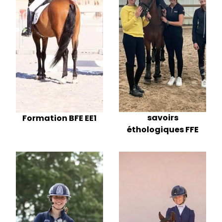
savoirs
Formation BFE EE1
éthologiques FFE