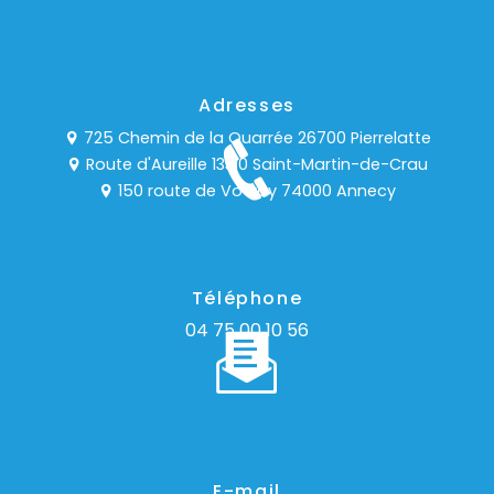
Adresses
725 Chemin de la Quarrée 26700 Pierrelatte
Route d'Aureille 13310 Saint-Martin-de-Crau
150 route de Vovray 74000 Annecy
Téléphone
04 75 00 10 56
E-mail