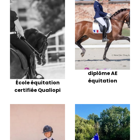
diplôme AE
équitation
École équitation
certifiée Qualiopi