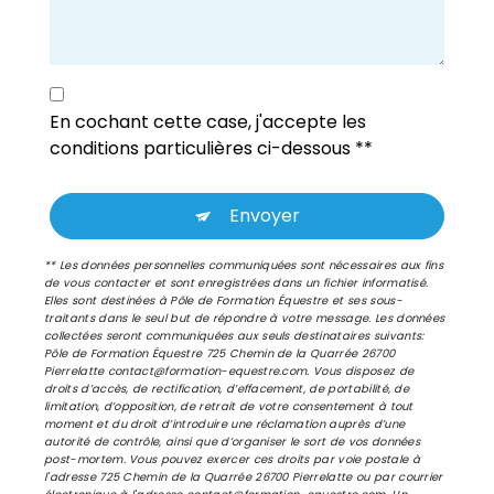
En cochant cette case, j'accepte les
conditions particulières ci-dessous **
Envoyer
** Les données personnelles communiquées sont nécessaires aux fins
de vous contacter et sont enregistrées dans un fichier informatisé.
Elles sont destinées à Pôle de Formation Équestre et ses sous-
traitants dans le seul but de répondre à votre message. Les données
collectées seront communiquées aux seuls destinataires suivants:
Pôle de Formation Équestre 725 Chemin de la Quarrée 26700
Pierrelatte contact@formation-equestre.com. Vous disposez de
droits d’accès, de rectification, d’effacement, de portabilité, de
limitation, d’opposition, de retrait de votre consentement à tout
moment et du droit d’introduire une réclamation auprès d’une
autorité de contrôle, ainsi que d’organiser le sort de vos données
post-mortem. Vous pouvez exercer ces droits par voie postale à
l'adresse 725 Chemin de la Quarrée 26700 Pierrelatte ou par courrier