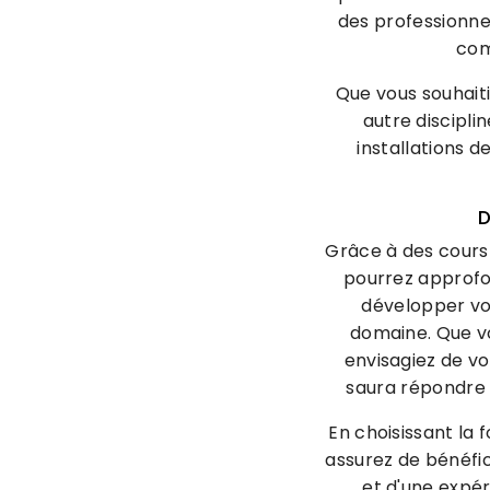
des professionne
com
Que vous souhaiti
autre discipli
installations 
Grâce à des cours
pourrez approfo
développer vot
domaine. Que vo
envisagiez de vo
saura répondre 
En choisissant la
assurez de bénéfi
et d'une expé