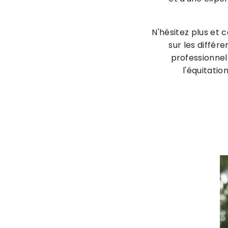
N'hésitez plus et 
sur les différ
professionnel
l'équitati