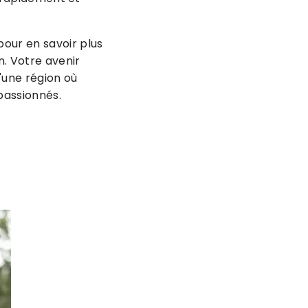
pour en savoir plus
n. Votre avenir
'une région où
passionnés.