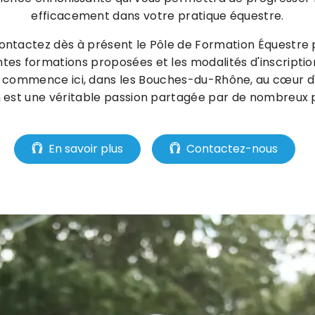
efficacement dans votre pratique équestre.
contactez dès à présent le Pôle de Formation Équestre 
entes formations proposées et les modalités d'inscriptio
 commence ici, dans les Bouches-du-Rhône, au cœur d
on est une véritable passion partagée par de nombreux 
En savoir plus
Contactez-nous