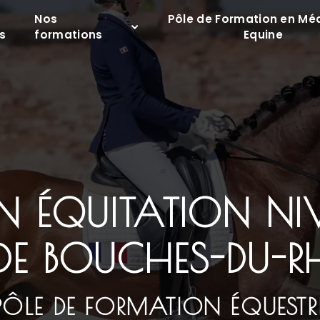
Nos
Pôle de Formation en Mé
s
formations
Equine
 ÉQUITATION NIV
 DE BOUCHES-DU-
PÔLE DE FORMATION ÉQUESTR