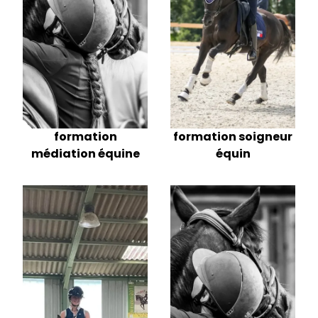
formation soigneur
formation
équin
médiation équine