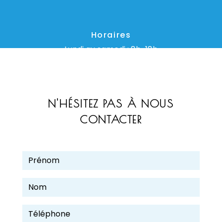
Horaires
Lundi au samedi : 8h-18h
N'HÉSITEZ PAS À NOUS
CONTACTER