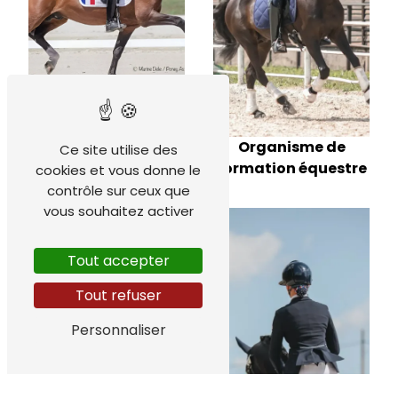
Comment devenir
formateur équestre
Organisme de
Ce site utilise des
formation équestre
cookies et vous donne le
contrôle sur ceux que
vous souhaitez activer
Tout accepter
Tout refuser
Personnaliser