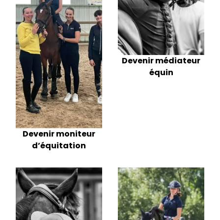
Devenir médiateur
équin
Devenir moniteur
d’équitation