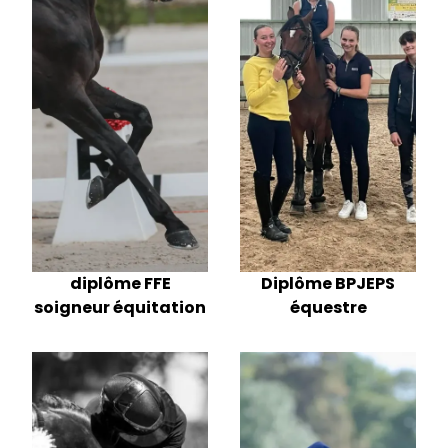
diplôme FFE
Diplôme BPJEPS
soigneur équitation
équestre