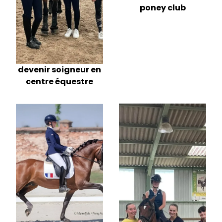
poney club
devenir soigneur en
centre équestre