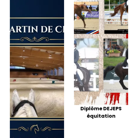
Diplôme DEJEPS
équitation