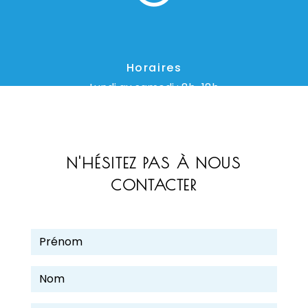
Horaires
Lundi au samedi : 8h-18h
N'HÉSITEZ PAS À NOUS
CONTACTER