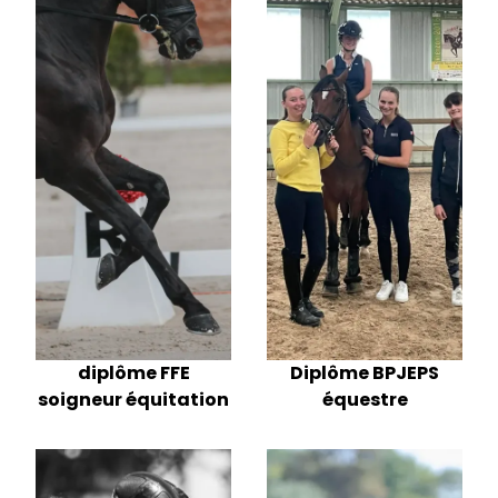
diplôme FFE
Diplôme BPJEPS
soigneur équitation
équestre