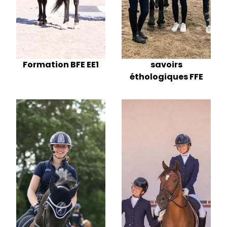
savoirs
Formation BFE EE1
éthologiques FFE