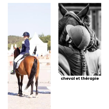
cheval et thérapie