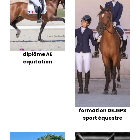
diplôme AE
équitation
formation DEJEPS
sport équestre