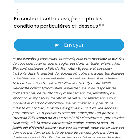
En cochant cette case, j'accepte les
conditions particulières ci-dessous **
Envoyer
** Les données personnelles communiquées sont nécessaires aux fins
de vous contacter et sont enregistrées dans un fichier informatisé.
Elles sont destinées à Pôle de Formation Équestre et ses sous-
traitants dans le seul but de répondre à votre message. Les données
collectées seront communiquées aux seuls destinataires suivants:
Pôle de Formation Équestre 725 Chemin de la Quarrée 26700
Pierrelatte contact@formation-equestre.com. Vous disposez de
droits d’accès, de rectification, d’effacement, de portabilité, de
limitation, d’opposition, de retrait de votre consentement à tout
moment et du droit d’introduire une réclamation auprès d’une
autorité de contrôle, ainsi que d’organiser le sort de vos données
post-mortem. Vous pouvez exercer ces droits par voie postale à
l'adresse 725 Chemin de la Quarrée 26700 Pierrelatte ou par courrier
électronique à l'adresse contact@formation-equestre.com. Un
justificatif d'identité pourra vous être demandé. Nous conservons vos
données pendant la période de prise de contact puis pendant la
durée de prescription légale aux fins probatoires et de gestion des