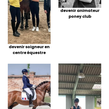
devenir animateur
poney club
devenir soigneur en
centre équestre