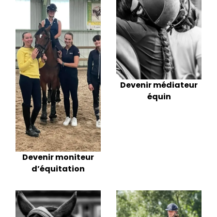
Devenir médiateur
équin
Devenir moniteur
d’équitation