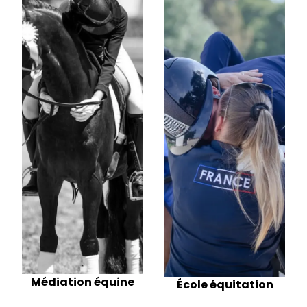
Médiation équine
École équitation