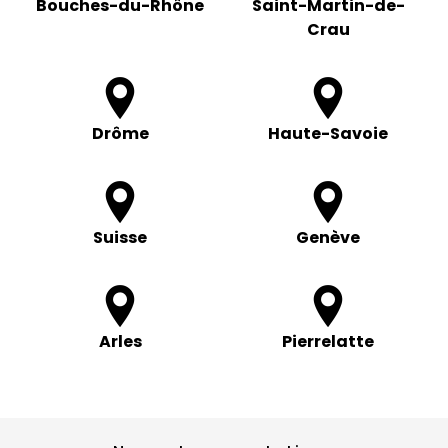
Bouches-du-Rhône
Saint-Martin-de-
Crau
Drôme
Haute-Savoie
Suisse
Genève
Arles
Pierrelatte