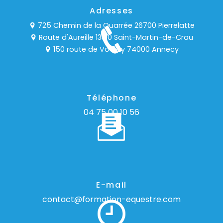
Adresses
725 Chemin de la Quarrée 26700 Pierrelatte
Route d'Aureille 13310 Saint-Martin-de-Crau
150 route de Vovray 74000 Annecy
Téléphone
04 75 00 10 56
E-mail
contact@formation-equestre.com