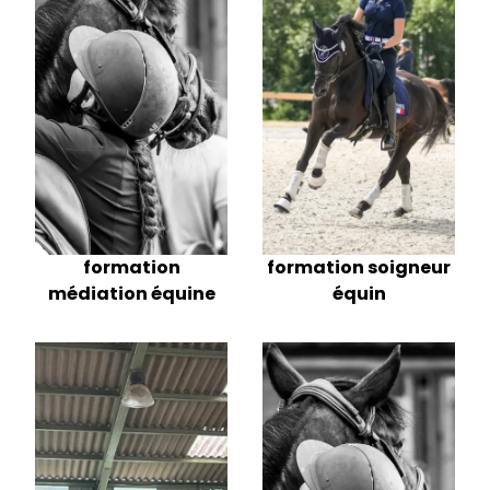
formation soigneur
formation
équin
médiation équine